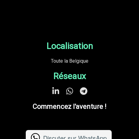
Localisation
Toute la Belgique
Réseaux
Commencez l'aventure !
Vos objectifs, ma mission. Réalisons-les ensemble !
Discuter sur WhatsApp